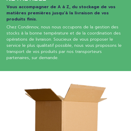
Vous accompagner de A à Z, du stockage de vos
matières premières jusqu’à la livraison de vos
produits finis.
Chez Condinnov, nous nous occupons de la gestion des
stocks à la bonne température et de la coordination des
opérations de livraison. Soucieux de vous proposer le
service le plus qualitatif possible, nous vous proposons le
transport de vos produits par nos transporteurs
partenaires, sur demande.